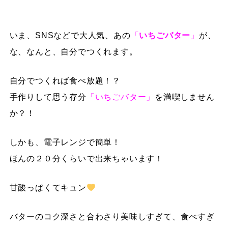
いま、SNSなどで大人気、あの
「
いちごバター
」
が、
な、なんと、自分でつくれます。
自分でつくれば食べ放題！？
手作りして思う存分
「いちごバター」
を満喫しません
か？！
しかも、電子レンジで簡単！
ほんの２０分くらいで出来ちゃいます！
甘酸っぱくてキュン
バターのコク深さと合わさり美味しすぎて、食べすぎ