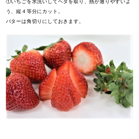
①いちごを水洗いしてヘタを取り、熱が通りやすいよ
う、縦４等分にカット。
バターは角切りにしておきます。