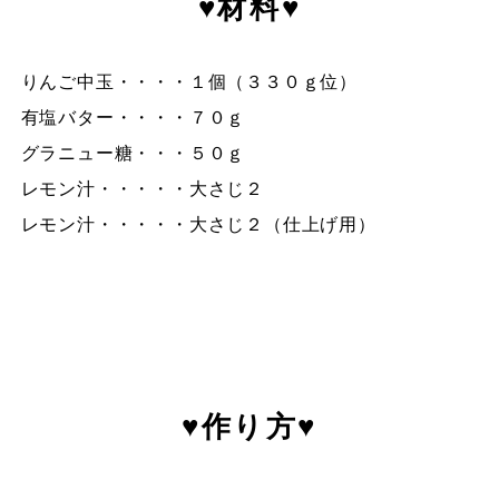
♥材料♥
りんご中玉・・・・１個（３３０ｇ位）
有塩バター・・・・７０ｇ
グラニュー糖・・・５０ｇ
レモン汁・・・・・大さじ２
レモン汁・・・・・大さじ２（仕上げ用）
♥作り方♥