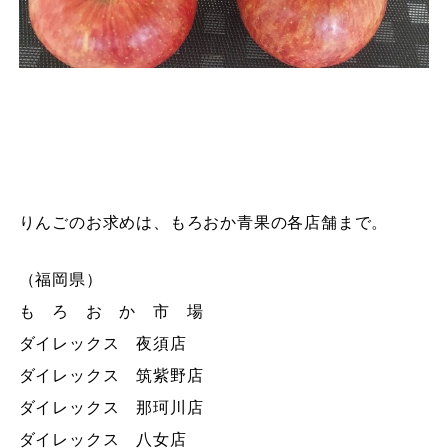
りんごのお求めは、もろおか青果の各店舗まで。
（福岡県）
も ろ お か 市 場
ダイレックス 夜須店
ダイレックス 筑紫野店
ダイレックス 那珂川店
ダイレックス 八女店