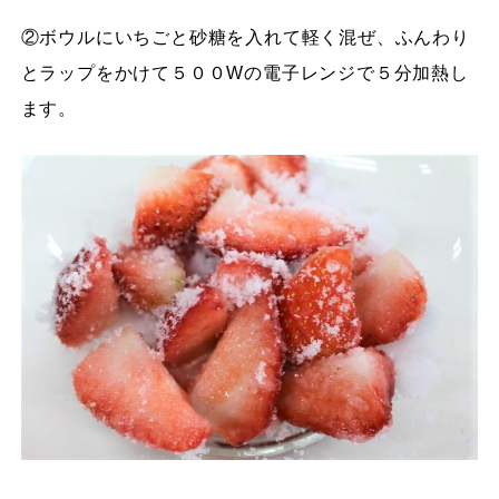
②ボウルにいちごと砂糖を入れて軽く混ぜ、ふんわり
とラップをかけて５００Wの電子レンジで５分加熱し
ます。