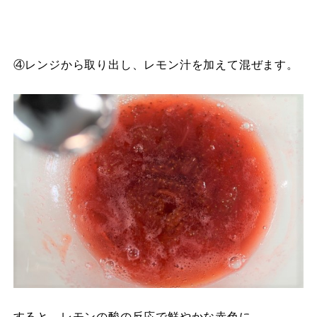
④レンジから取り出し、レモン汁を加えて混ぜます。
すると、レモンの酸の反応で鮮やかな赤色に。