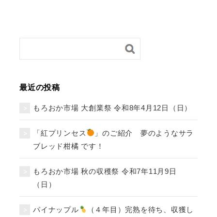
最近の投稿
もろおか市場 大創業祭 令和8年4月12日（日）
「紅プリンセス
」のご紹介 夢のようなサラ
ブレッド柑橘 です！
もろおか市場 秋の収穫祭 令和7年11月9日
（日）
パイナップル
（４年目）完熟を待ち、収獲し