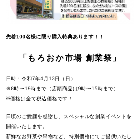
先着100名様に限り購入特典あります！！
「もろおか市場 創業祭」
日時：令和7年4月13日（日）
※8時〜19時まで（店頭商品は9時〜15時まで）
※価格は全て税込価格です！
日頃のご愛顧を感謝し、スペシャルな創業イベントを
開催いたします。
新鮮なお野菜や果物など、特別価格にてご提供いたし