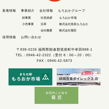
新着情報
事業紹介
会社情報
もろおかグループ
卸事業
社長挨拶
もろおか市場
小売事業
沿革
株式会社筑前もろおか
会社概要
株式会社菊匠
採用情報
お問い合わせ
〒838-0226
福岡県朝倉郡筑前町中牟田888-1
TEL：
0946-42-2322
（受付 8：00～20：00）
FAX：0946-42-5873