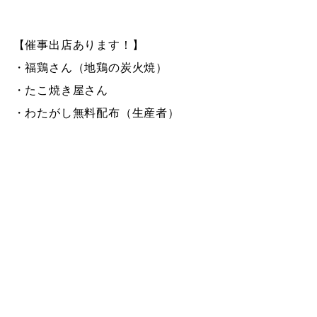
【催事出店あります！】
・福鶏さん（地鶏の炭火焼）
・たこ焼き屋さん
・わたがし無料配布（生産者）