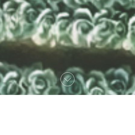
事業紹介
師岡青果の卸事業