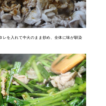
肉のタレを入れて中火のまま炒め、全体に味が馴染