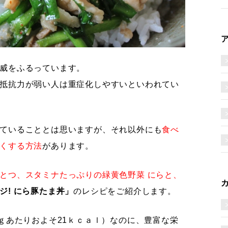
威をふるっています。
抵抗力が弱い人は重症化しやすいといわれてい
ていることとは思いますが、それ以外にも
食べ
くする方法
があります。
とつ、スタミナたっぷりの緑黄色野菜 にらと、
ジ! にら豚たま丼」
のレシピをご紹介します。
0ｇあたりおよそ21ｋｃａｌ）なのに、
豊富な栄