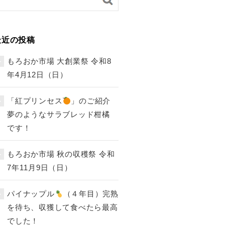
最近の投稿
もろおか市場 大創業祭 令和8
年4月12日（日）
「紅プリンセス
」のご紹介
夢のようなサラブレッド柑橘
です！
もろおか市場 秋の収穫祭 令和
7年11月9日（日）
パイナップル
（４年目）完熟
を待ち、収獲して食べたら最高
でした！