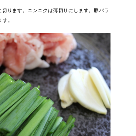
さに切ります。ニンニクは薄切りにします。豚バラ
ます。