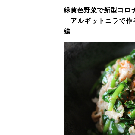
緑黄色野菜で新型コロ
アルギットニラで作る
編