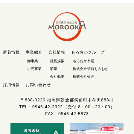
新着情報
事業紹介
会社情報
もろおかグループ
卸事業
社長挨拶
もろおか市場
小売事業
沿革
株式会社筑前もろおか
会社概要
株式会社菊匠
採用情報
お問い合わせ
〒838-0226
福岡県朝倉郡筑前町中牟田888-1
TEL：
0946-42-2322
（受付 8：00～20：00）
FAX：0946-42-5873