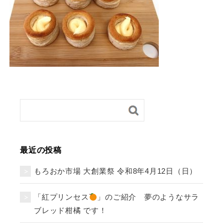
最近の投稿
もろおか市場 大創業祭 令和8年4月12日（日）
「紅プリンセス
」のご紹介 夢のようなサラ
ブレッド柑橘 です！