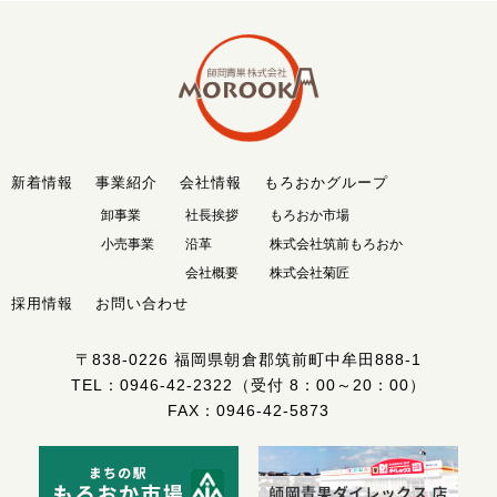
新着情報
事業紹介
会社情報
もろおかグループ
卸事業
社長挨拶
もろおか市場
小売事業
沿革
株式会社筑前もろおか
会社概要
株式会社菊匠
採用情報
お問い合わせ
〒838-0226
福岡県朝倉郡筑前町中牟田888-1
TEL：
0946-42-2322
（受付 8：00～20：00）
FAX：0946-42-5873