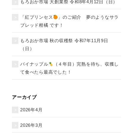
もろおか市場 大創業祭 令和8年4月12日（日）
「紅プリンセス
」のご紹介 夢のようなサラ
ブレッド柑橘 です！
もろおか市場 秋の収穫祭 令和7年11月9日
（日）
パイナップル
（４年目）完熟を待ち、収獲し
て食べたら最高でした！
アーカイブ
2026年4月
2026年3月