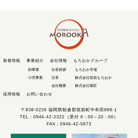
新着情報
事業紹介
会社情報
もろおかグループ
卸事業
社長挨拶
もろおか市場
小売事業
沿革
株式会社筑前もろおか
会社概要
株式会社菊匠
採用情報
お問い合わせ
〒838-0226
福岡県朝倉郡筑前町中牟田888-1
TEL：
0946-42-2322
（受付 8：00～20：00）
FAX：0946-42-5873