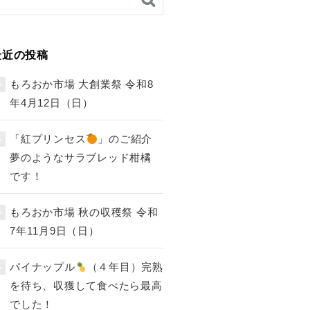
最近の投稿
もろおか市場 大創業祭 令和8
年4月12日（日）
「紅プリンセス
」のご紹介
夢のようなサラブレッド柑橘
です！
もろおか市場 秋の収穫祭 令和
7年11月9日（日）
パイナップル
（４年目）完熟
を待ち、収獲して食べたら最高
でした！