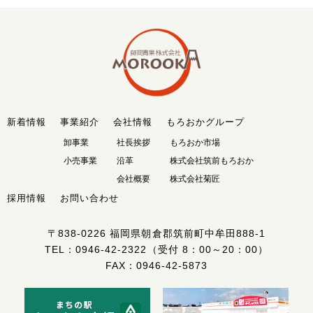
新着情報
事業紹介
会社情報
もろおかグループ
卸事業
社長挨拶
もろおか市場
小売事業
沿革
株式会社筑前もろおか
会社概要
株式会社菊匠
採用情報
お問い合わせ
〒838-0226
福岡県朝倉郡筑前町中牟田888-1
TEL：
0946-42-2322
（受付 8：00～20：00）
FAX：0946-42-5873