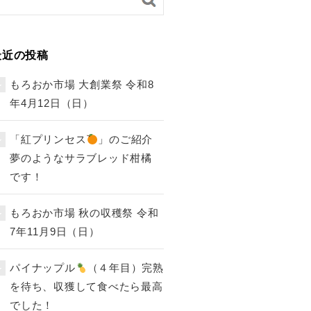
最近の投稿
もろおか市場 大創業祭 令和8
年4月12日（日）
「紅プリンセス
」のご紹介
夢のようなサラブレッド柑橘
です！
もろおか市場 秋の収穫祭 令和
7年11月9日（日）
パイナップル
（４年目）完熟
を待ち、収獲して食べたら最高
でした！