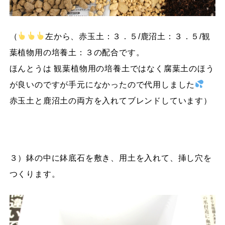
（
左から、赤玉土：３．５/鹿沼土：３．５/観
葉植物用の培養土：３の配合です。
ほんとうは 観葉植物用の培養土ではなく腐葉土のほう
が良いのですが手元になかったので代用しました
赤玉土と鹿沼土の両方を入れてブレンドしています）
３）鉢の中に鉢底石を敷き、用土を入れて、挿し穴を
つくります。