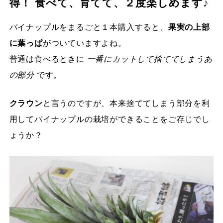
得！ 食べて、育てて、２度楽しめます♪
パイナップルをまるごと１本購入すると、
果実の上部
に葉っぱ
がついていますよね。
普通は食べるときに
一番にカットして捨ててしまうあ
の部分
です。
クラウン
と言うのですが、本来捨ててしまう部分を利
用してパイナップルの栽培ができることをご存じでし
ょうか？