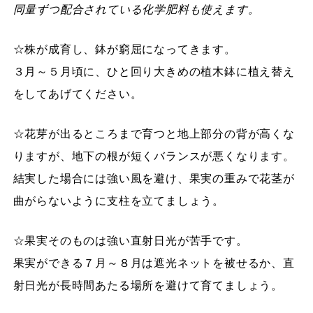
同量ずつ配合されている化学肥料も使えます。
☆株が成育し、鉢が窮屈になってきます。
３月～５月頃に、ひと回り大きめの植木鉢に植え替え
をしてあげてください。
☆花芽が出るところまで育つと地上部分の背が高くな
りますが、地下の根が短くバランスが悪くなります。
結実した場合には強い風を避け、果実の重みで花茎が
曲がらないように支柱を立てましょう。
☆果実そのものは強い直射日光が苦手です。
果実ができる７月～８月は遮光ネットを被せるか、直
射日光が長時間あたる場所を避けて育てましょう。