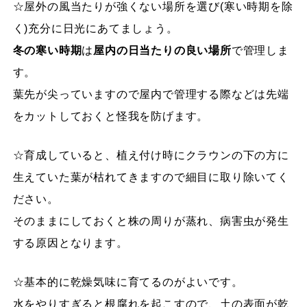
☆屋外の風当たりが強くない場所を選び(寒い時期を除
く)充分に日光にあてましょう。
冬の寒い時期
は
屋内の日当たりの良い場所
で管理しま
す。
葉先が尖っていますので屋内で管理する際などは先端
をカットしておくと怪我を防げます。
☆育成していると、植え付け時にクラウンの下の方に
生えていた葉が枯れてきますので細目に取り除いてく
ださい。
そのままにしておくと株の周りが蒸れ、病害虫が発生
する原因となります。
☆基本的に乾燥気味に育てるのがよいです。
水をやりすぎると根腐れを起こすので、土の表面が乾