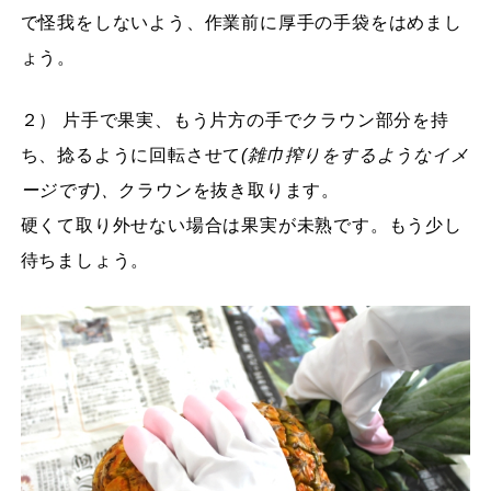
で怪我をしないよう、作業前に厚手の手袋をはめまし
ょう。
２） 片手で果実、もう片方の手でクラウン部分を持
ち、捻るように回転させて
(雑巾搾りをするようなイメ
ージです)、
クラウンを抜き取ります。
硬くて取り外せない場合は果実が未熟です。もう少し
待ちましょう。