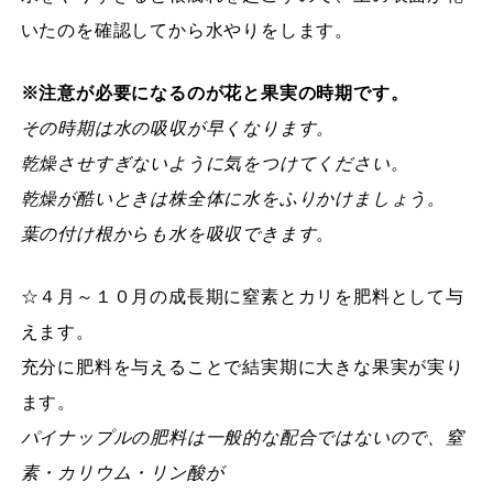
いたのを確認してから水やりをします。
※注意が必要になるのが花と果実の時期です。
その時期は水の吸収が早くなります。
乾燥させすぎないように気をつけてください。
乾燥が酷いときは株全体に水をふりかけましょう。
葉の付け根からも水を吸収できます
。
☆４月～１０月の成長期に窒素とカリを肥料として与
えます。
充分に肥料を与えることで結実期に大きな果実が実り
ます。
パイナップルの肥料は一般的な配合ではないので、窒
素・カリウム・リン酸が