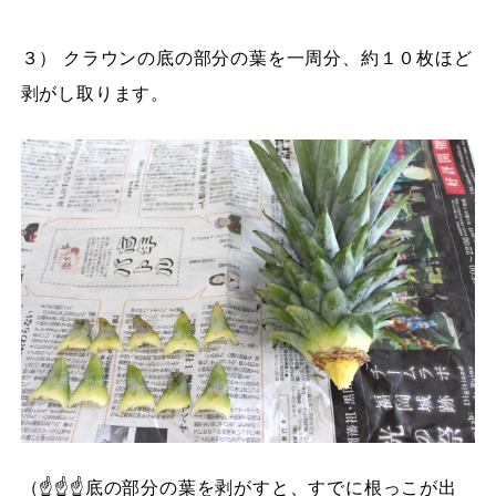
３） クラウンの底の部分の葉を一周分、約１０枚ほど
剥がし取ります。
（☝☝☝底の部分の葉を剥がすと、すでに根っこが出