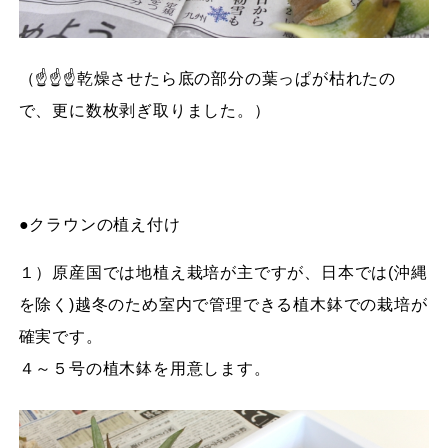
（☝☝☝乾燥させたら底の部分の葉っぱが枯れたの
で、更に数枚剥ぎ取りました。）
●クラウンの植え付け
１）原産国では地植え栽培が主ですが、日本では(沖縄
を除く)越冬のため室内で管理できる植木鉢での栽培が
確実です。
４～５号の植木鉢を用意します。