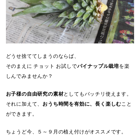
どうせ捨ててしまうのならば、
そのまえに チョット お試しで
パイナップル栽培
を楽
しんでみませんか？
お子様の自由研究の素材
としてもバッチリ使えます。
それに加えて、
おうち時間を有効に、長く楽しむ
こと
ができます。
ちょうど今、５～９月の植え付けがオススメです。