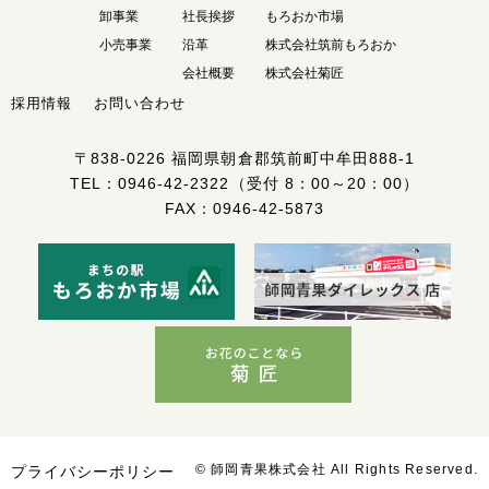
卸事業
社長挨拶
もろおか市場
小売事業
沿革
株式会社筑前もろおか
会社概要
株式会社菊匠
採用情報
お問い合わせ
〒838-0226
福岡県朝倉郡筑前町中牟田888-1
TEL：
0946-42-2322
（受付 8：00～20：00）
FAX：0946-42-5873
© 師岡青果株式会社 All Rights Reserved.
プライバシーポリシー