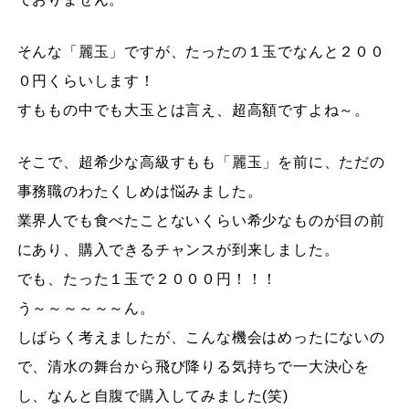
そんな「麗玉」ですが、たったの１玉でなんと２００
０円くらいします！
すももの中でも大玉とは言え、超高額ですよね～。
そこで、超希少な高級すもも「麗玉」を前に、ただの
事務職のわたくしめは悩みました。
業界人でも食べたことないくらい希少なものが目の前
にあり、購入できるチャンスが到来しました。
でも、たった１玉で２０００円！！！
う～～～～～～ん。
しばらく考えましたが、こんな機会はめったにないの
で、清水の舞台から飛び降りる気持ちで一大決心を
し、なんと自腹で購入してみました(笑)