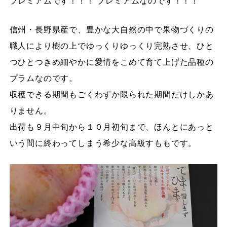
プレミアムです！！！ プレミアムなのです！！！
信州・長野県産で、豊かな大自然の中で果物づくりの
職人により樹の上でゆっくりゆっくり完熟させ、ひと
つひとつきめ細やかに愛情をこめて育て上げた品種の
プラムなのです。
収穫できる期間もごくわずか限られた期間だけしかあ
りません。
出荷も９月中旬から１０月初旬まで、ほんとにあっと
いう間に終わってしまう希少な高級すももです。