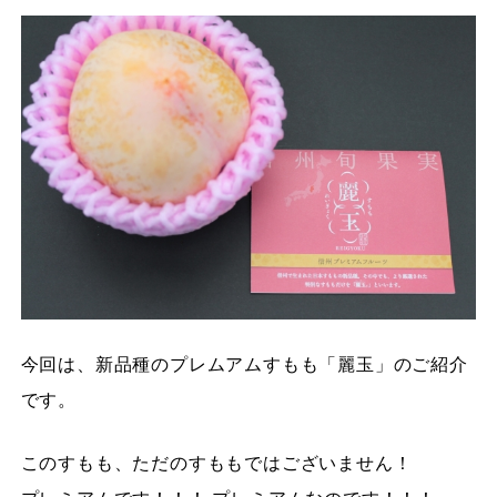
今回は、新品種のプレムアムすもも「麗玉」のご紹介
です。
このすもも、ただのすももではございません！