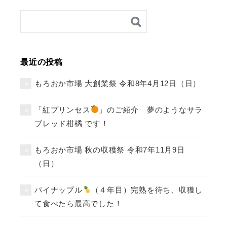
最近の投稿
もろおか市場 大創業祭 令和8年4月12日（日）
「紅プリンセス
」のご紹介 夢のようなサラ
ブレッド柑橘 です！
もろおか市場 秋の収穫祭 令和7年11月9日
（日）
パイナップル
（４年目）完熟を待ち、収獲し
て食べたら最高でした！