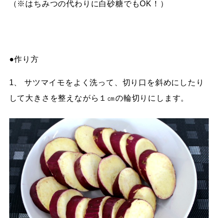
（※はちみつの代わりに白砂糖でもOK！）
●作り方
1、 サツマイモをよく洗って、切り口を斜めにしたり
して大きさを整えながら１㎝の輪切りにします。