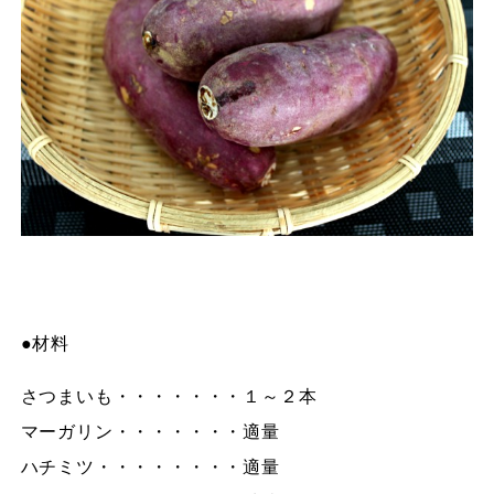
●材料
さつまいも・・・・・・・１～２本
マーガリン・・・・・・・適量
ハチミツ・・・・・・・・適量