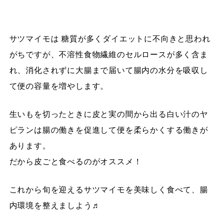
サツマイモは 糖質が多くダイエットに不向きと思われ
がちですが、不溶性食物繊維のセルロースが多く含ま
れ、消化されずに大腸まで届いて腸内の水分を吸収し
て便の容量を増やします。
生いもを切ったときに皮と実の間から出る白い汁のヤ
ピランは腸の働きを促進して便を柔らかくする働きが
あります。
だから皮ごと食べるのがオススメ！
これから旬を迎えるサツマイモを美味しく食べて、腸
内環境を整えましよう♬