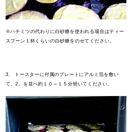
※ハチミツの代わりに白砂糖を使われる場合はティー
スプーン１杯くらいの白砂糖をのせてください。
3、 トースターに付属のプレートにアルミ箔を敷い
て、2、を並べ約１０～１５分焼いてください。