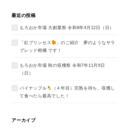
最近の投稿
もろおか市場 大創業祭 令和8年4月12日（日）
「紅プリンセス
」のご紹介 夢のようなサラ
ブレッド柑橘 です！
もろおか市場 秋の収穫祭 令和7年11月9日
（日）
パイナップル
（４年目）完熟を待ち、収獲し
て食べたら最高でした！
アーカイブ