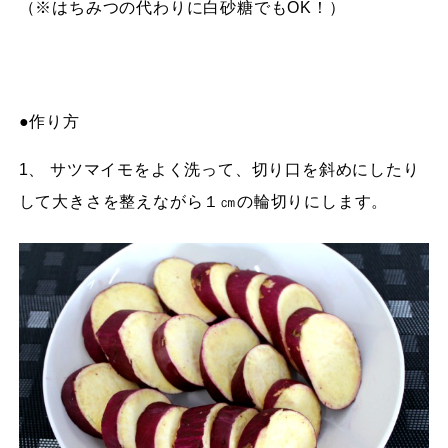
（※はちみつの代わりに白砂糖でもOK！）
●作り方
1、 サツマイモをよく洗って、切り口を斜めにしたり
して大きさを整えながら１㎝の輪切りにします。