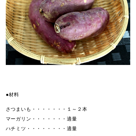
●材料
さつまいも・・・・・・・１～２本
マーガリン・・・・・・・適量
ハチミツ・・・・・・・・適量