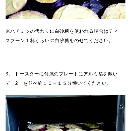
※ハチミツの代わりに白砂糖を使われる場合はティー
スプーン１杯くらいの白砂糖をのせてください。
3、 トースターに付属のプレートにアルミ箔を敷い
て、2、を並べ約１０～１５分焼いてください。