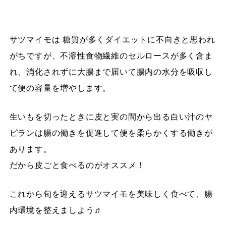
サツマイモは 糖質が多くダイエットに不向きと思われ
がちですが、不溶性食物繊維のセルロースが多く含ま
れ、消化されずに大腸まで届いて腸内の水分を吸収し
て便の容量を増やします。
生いもを切ったときに皮と実の間から出る白い汁のヤ
ピランは腸の働きを促進して便を柔らかくする働きが
あります。
だから皮ごと食べるのがオススメ！
これから旬を迎えるサツマイモを美味しく食べて、腸
内環境を整えましよう♬