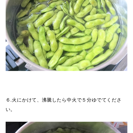
６.火にかけて、沸騰したら中火で５分ゆでてくださ
い。