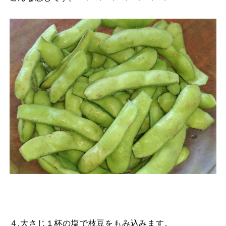
４.大さじ１杯の塩で枝豆をもみ込みます。