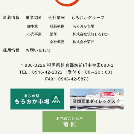
新着情報
事業紹介
会社情報
もろおかグループ
卸事業
社長挨拶
もろおか市場
小売事業
沿革
株式会社筑前もろおか
会社概要
株式会社菊匠
採用情報
お問い合わせ
〒838-0226
福岡県朝倉郡筑前町中牟田888-1
TEL：
0946-42-2322
（受付 8：00～20：00）
FAX：0946-42-5873