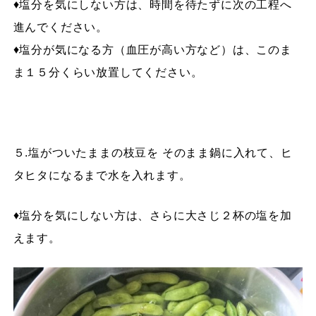
♦塩分を気にしない方は、時間を待たずに次の工程へ
進んでください。
♦塩分が気になる方（血圧が高い方など）は、このま
ま１５分くらい放置してください。
５.塩がついたままの枝豆を そのまま鍋に入れて、ヒ
タヒタになるまで水を入れます。
♦塩分を気にしない方は、さらに大さじ２杯の塩を加
えます。