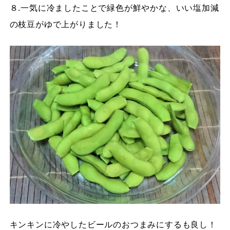
８.一気に冷ましたことで緑色が鮮やかな、いい塩加減
の枝豆がゆで上がりました！
キンキンに冷やしたビールのおつまみにするも良し！