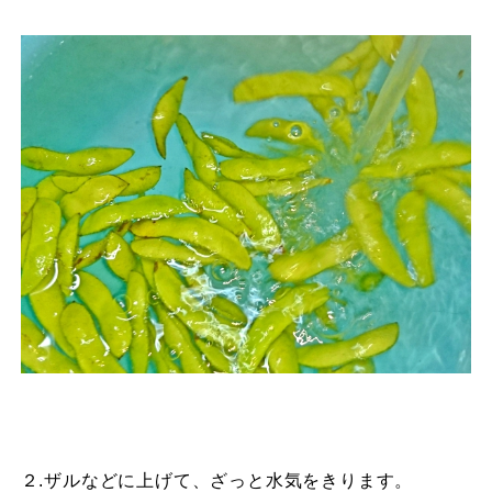
２.ザルなどに上げて、ざっと水気をきります。