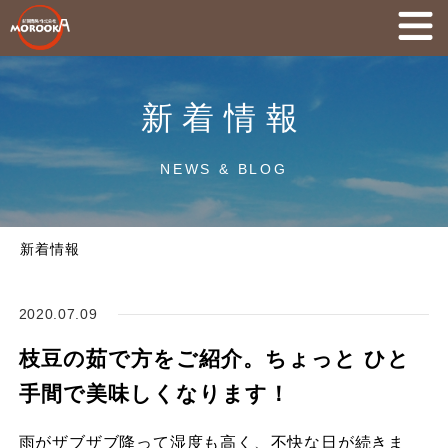
新着情報
NEWS & BLOG
新着情報
2020.07.09
枝豆の茹で方をご紹介。ちょっと ひと
手間で美味しくなります！
雨がザブザブ降って湿度も高く、不快な日が続きま