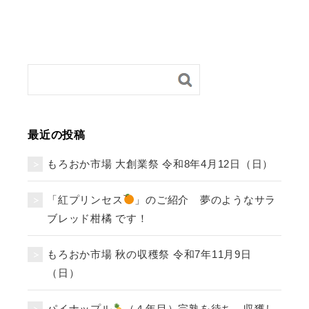
最近の投稿
もろおか市場 大創業祭 令和8年4月12日（日）
「紅プリンセス
」のご紹介 夢のようなサラ
ブレッド柑橘 です！
もろおか市場 秋の収穫祭 令和7年11月9日
（日）
パイナップル
（４年目）完熟を待ち、収獲し