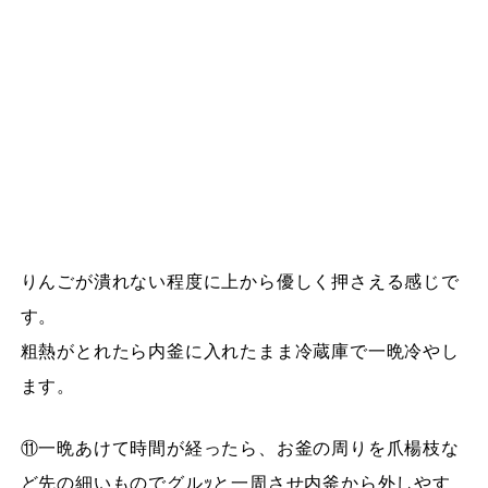
りんごが潰れない程度に上から優しく押さえる感じで
す。
粗熱がとれたら内釜に入れたまま冷蔵庫で一晩冷やし
ます。
⑪一晩あけて時間が経ったら、お釜の周りを爪楊枝な
ど先の細いものでグルｯと一周させ内釜から外しやす