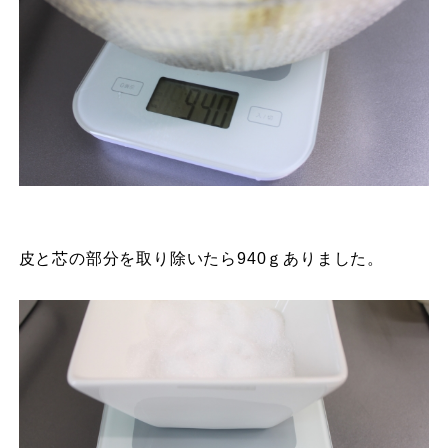
皮と芯の部分を取り除いたら940ｇありました。