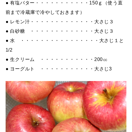
● 有塩バター・・・・・・・・・・・150ｇ（使う直
前まで冷蔵庫で冷やしておきます）
● レモン汁・・・・・・・・・・・・・大さじ３
● 白砂糖 ・・・・・・・・・・・・・大さじ３
● 水 ・・・・・・・・・・・・・・・・大さじ１と
1/2
● 生クリーム ・・・・・・・・・・・200㏄
● ヨーグルト ・・・・・・・・・・・大さじ3