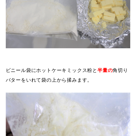
ビニール袋にホットケーキミックス粉と
半量の
角切り
バターをいれて袋の上から揉みます。