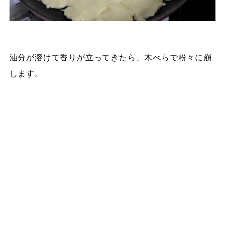
油分が溶けて香りが立ってきたら、木べらで粉々に崩
します。