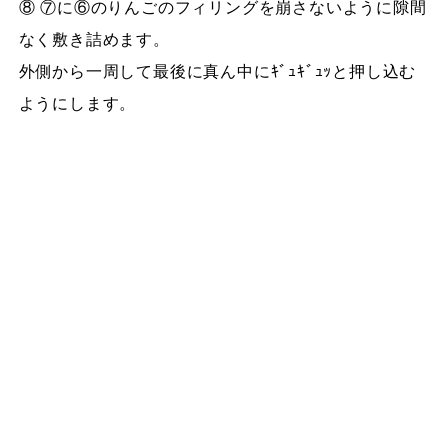
⑧ ⑦に⑥のりんごのフィリングを崩さないように隙間
なく敷き詰めます。
外側から一周して最後に真ん中にｷﾞｭｷﾞｭｯと押し込む
ようにします。