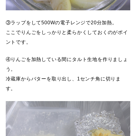
③ラップをして500Wの電子レンジで20分加熱。
ここでりんごをしっかりと柔らかくしておくのがポイ
ントです。
④りんごを加熱している間にタルト生地を作りましょ
う。
冷蔵庫からバターを取り出し、1センチ角に切りま
す。