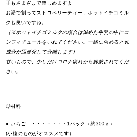
手もさまざまで楽しめますよ。
お湯で割ってストロベリーティー、ホットイチゴミル
クも良いですね。
（※ホットイチゴミルクの場合は温めた牛乳の中にコ
ンフィチュールをいれてください。一緒に温めると乳
成分が固形化して分離します）
甘いもので、少しだけコロナ疲れから解放されてくだ
さい。
◎材料
● いちご ・・・・・・・1パック（約300ｇ）
(小粒のものがオススメです）