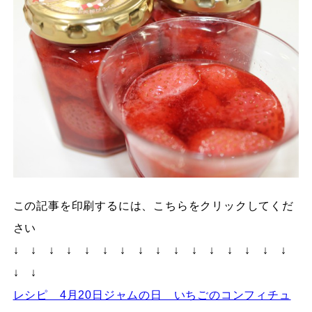
この記事を印刷するには、こちらをクリックしてくだ
さい
↓ ↓ ↓ ↓ ↓ ↓ ↓ ↓ ↓ ↓ ↓ ↓ ↓ ↓ ↓ ↓
↓ ↓
レシピ 4月20日ジャムの日 いちごのコンフィチュ