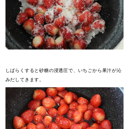
しばらくすると砂糖の浸透圧で、いちごから果汁が沁
みだしてきます。