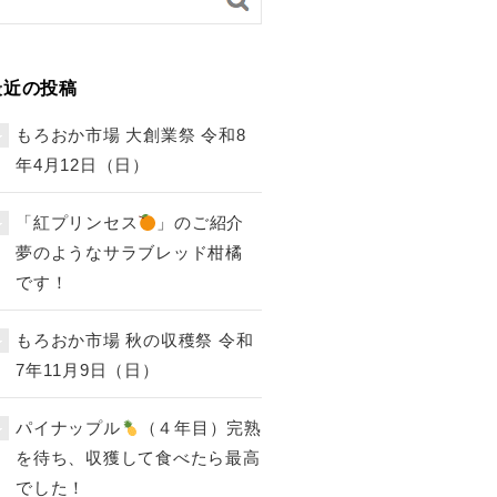
最近の投稿
もろおか市場 大創業祭 令和8
年4月12日（日）
「紅プリンセス
」のご紹介
夢のようなサラブレッド柑橘
です！
もろおか市場 秋の収穫祭 令和
7年11月9日（日）
パイナップル
（４年目）完熟
を待ち、収獲して食べたら最高
でした！