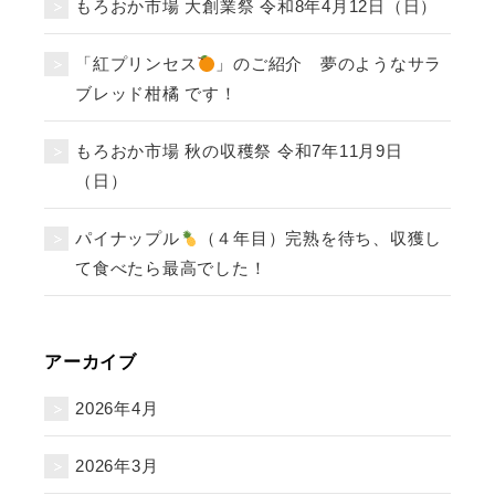
もろおか市場 大創業祭 令和8年4月12日（日）
「紅プリンセス
」のご紹介 夢のようなサラ
ブレッド柑橘 です！
もろおか市場 秋の収穫祭 令和7年11月9日
（日）
パイナップル
（４年目）完熟を待ち、収獲し
て食べたら最高でした！
アーカイブ
2026年4月
2026年3月