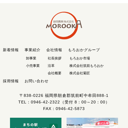
新着情報
事業紹介
会社情報
もろおかグループ
卸事業
社長挨拶
もろおか市場
小売事業
沿革
株式会社筑前もろおか
会社概要
株式会社菊匠
採用情報
お問い合わせ
〒838-0226
福岡県朝倉郡筑前町中牟田888-1
TEL：
0946-42-2322
（受付 8：00～20：00）
FAX：0946-42-5873