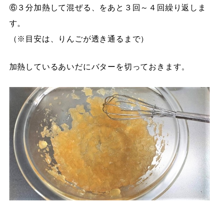
⑥３分加熱して混ぜる、をあと３回～４回繰り返しま
す。
（※目安は、りんごが透き通るまで）
加熱しているあいだにバターを切っておきます。