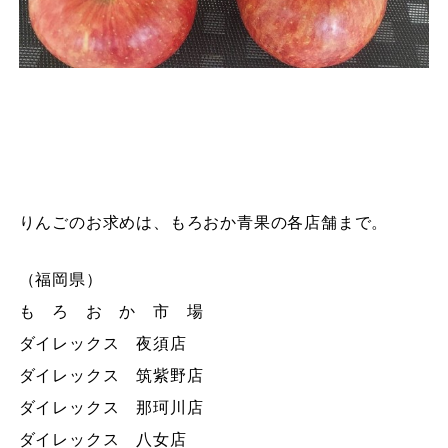
りんごのお求めは、もろおか青果の各店舗まで。
（福岡県）
も ろ お か 市 場
ダイレックス 夜須店
ダイレックス 筑紫野店
ダイレックス 那珂川店
ダイレックス 八女店