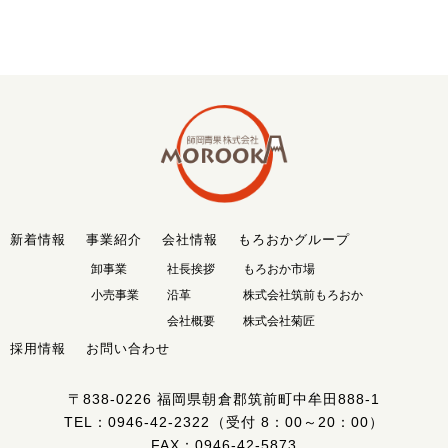
新着情報
事業紹介
会社情報
もろおかグループ
卸事業
社長挨拶
もろおか市場
小売事業
沿革
株式会社筑前もろおか
会社概要
株式会社菊匠
採用情報
お問い合わせ
〒838-0226
福岡県朝倉郡筑前町中牟田888-1
TEL：
0946-42-2322
（受付 8：00～20：00）
FAX：0946-42-5873