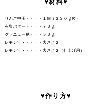
♥材料♥
りんご中玉・・・・１個（３３０ｇ位）
有塩バター・・・・７０ｇ
グラニュー糖・・・５０ｇ
レモン汁・・・・・大さじ２
レモン汁・・・・・大さじ２（仕上げ用）
♥作り方♥