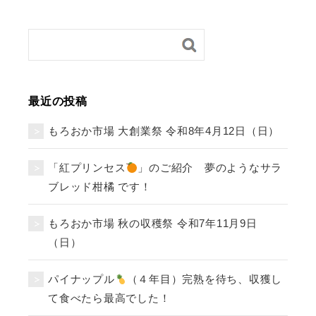
最近の投稿
もろおか市場 大創業祭 令和8年4月12日（日）
「紅プリンセス
」のご紹介 夢のようなサラ
ブレッド柑橘 です！
もろおか市場 秋の収穫祭 令和7年11月9日
（日）
パイナップル
（４年目）完熟を待ち、収獲し
て食べたら最高でした！