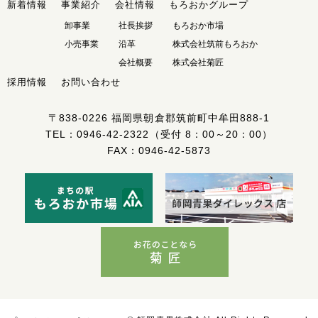
新着情報
事業紹介
会社情報
もろおかグループ
卸事業
社長挨拶
もろおか市場
小売事業
沿革
株式会社筑前もろおか
会社概要
株式会社菊匠
採用情報
お問い合わせ
〒838-0226
福岡県朝倉郡筑前町中牟田888-1
TEL：
0946-42-2322
（受付 8：00～20：00）
FAX：0946-42-5873