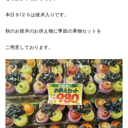
本日９/２０は彼岸入りです。
秋のお彼岸のお供え物に季節の果物セットを
ご用意しております。