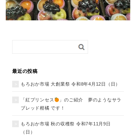
最近の投稿
もろおか市場 大創業祭 令和8年4月12日（日）
「紅プリンセス
」のご紹介 夢のようなサラ
ブレッド柑橘 です！
もろおか市場 秋の収穫祭 令和7年11月9日
（日）