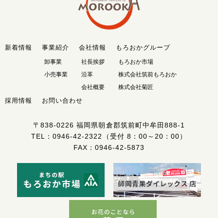
新着情報
事業紹介
会社情報
もろおかグループ
卸事業
社長挨拶
もろおか市場
小売事業
沿革
株式会社筑前もろおか
会社概要
株式会社菊匠
採用情報
お問い合わせ
〒838-0226
福岡県朝倉郡筑前町中牟田888-1
TEL：
0946-42-2322
（受付 8：00～20：00）
FAX：0946-42-5873