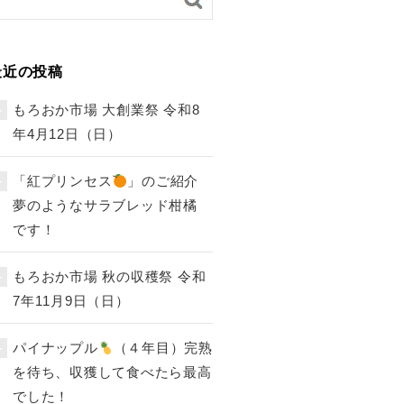
最近の投稿
もろおか市場 大創業祭 令和8
年4月12日（日）
「紅プリンセス
」のご紹介
夢のようなサラブレッド柑橘
です！
もろおか市場 秋の収穫祭 令和
7年11月9日（日）
パイナップル
（４年目）完熟
を待ち、収獲して食べたら最高
でした！