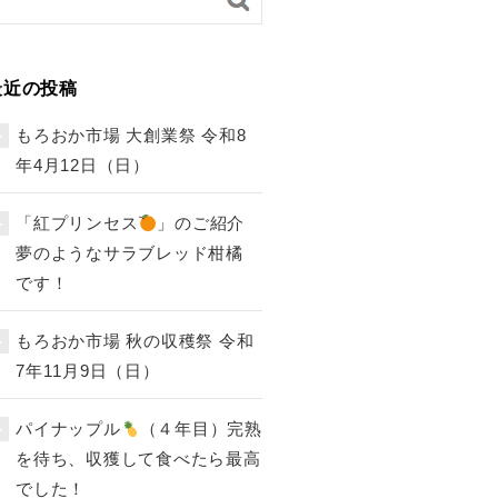
最近の投稿
もろおか市場 大創業祭 令和8
年4月12日（日）
「紅プリンセス
」のご紹介
夢のようなサラブレッド柑橘
です！
もろおか市場 秋の収穫祭 令和
7年11月9日（日）
パイナップル
（４年目）完熟
を待ち、収獲して食べたら最高
でした！