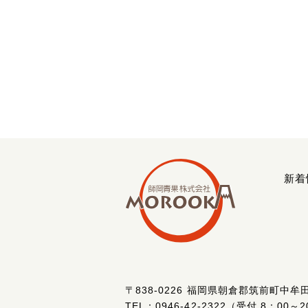
新着
〒838-0226
福岡県朝倉郡筑前町中牟田8
TEL：
0946-42-2322
（受付 8：00～2