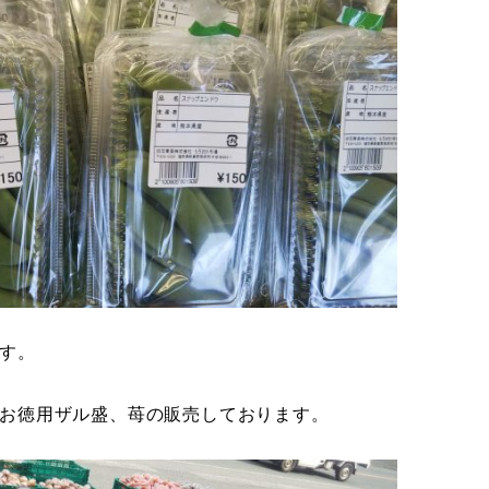
す。
お徳用ザル盛、苺の販売しております。