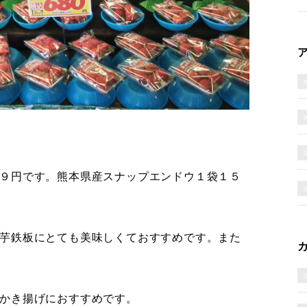
９円です。熊本県産スナップエンドウ１袋１５
芋鉄板にとても美味しくておすすめです。また
かき揚げにおすすめです。