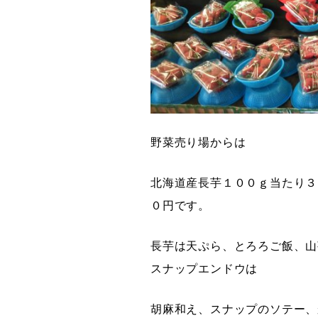
野菜売り場からは
北海道産長芋１００ｇ当たり３
０円です。
長芋は天ぷら、とろろご飯、山
スナップエンドウは
胡麻和え、スナップのソテー、