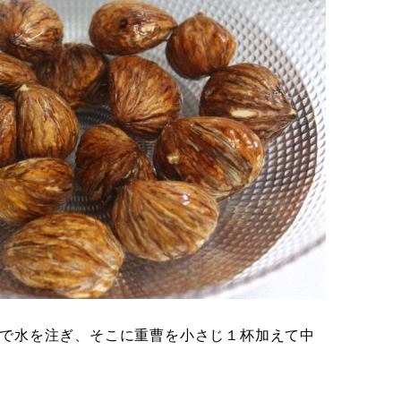
で水を注ぎ、そこに重曹を小さじ１杯加えて中