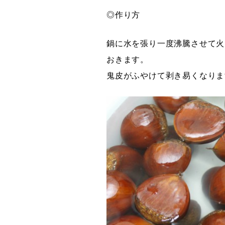
◎作り方
鍋に水を張り一度沸騰させて火
おきます。
鬼皮がふやけて剥き易くなりま