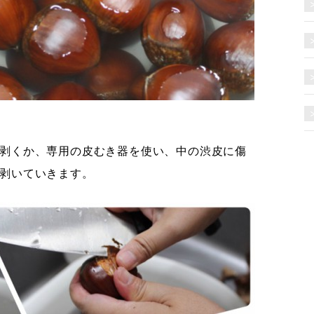
剥くか、専用の皮むき器を使い、中の渋皮に傷
剥いていきます。