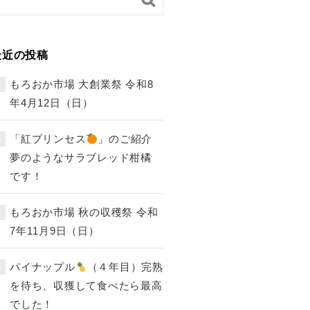
最近の投稿
もろおか市場 大創業祭 令和8
年4月12日（日）
「紅プリンセス
」のご紹介
夢のようなサラブレッド柑橘
です！
もろおか市場 秋の収穫祭 令和
7年11月9日（日）
パイナップル
（４年目）完熟
を待ち、収獲して食べたら最高
でした！