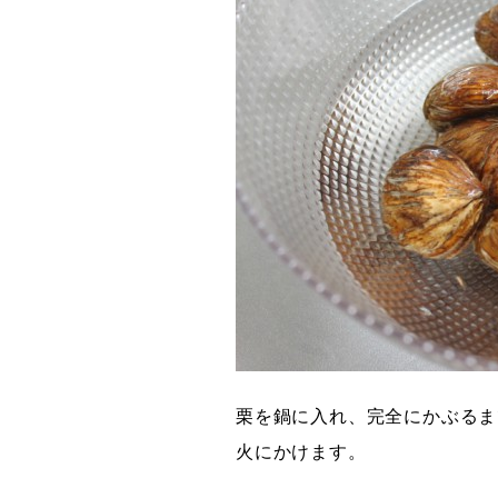
栗を鍋に入れ、完全にかぶるま
火にかけます。