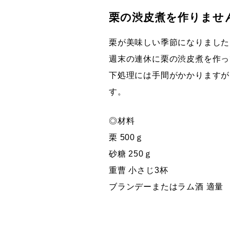
栗の渋皮煮を作りませ
栗が美味しい季節になりました
週末の連休に栗の渋皮煮を作っ
下処理には手間がかかりますが
す。
◎材料
栗 500ｇ
砂糖 250ｇ
重曹 小さじ3杯
ブランデーまたはラム酒 適量