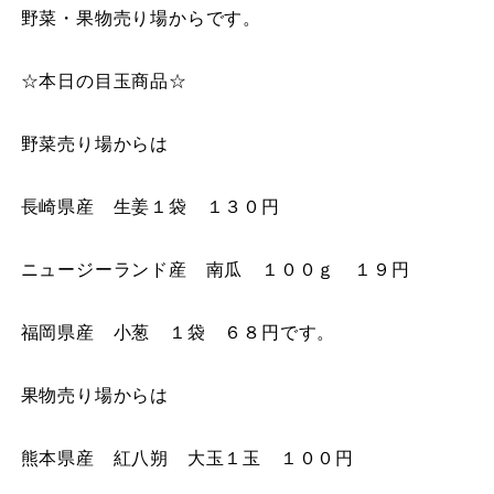
野菜・果物売り場からです。
☆本日の目玉商品☆
野菜売り場からは
長崎県産 生姜１袋 １３０円
ニュージーランド産 南瓜 １００ｇ １９円
福岡県産 小葱 １袋 ６８円です。
果物売り場からは
熊本県産 紅八朔 大玉１玉 １００円