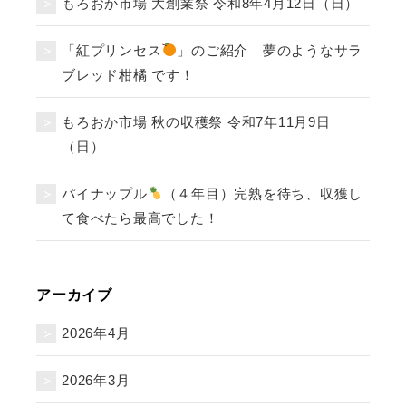
もろおか市場 大創業祭 令和8年4月12日（日）
「紅プリンセス
」のご紹介 夢のようなサラ
ブレッド柑橘 です！
もろおか市場 秋の収穫祭 令和7年11月9日
（日）
パイナップル
（４年目）完熟を待ち、収獲し
て食べたら最高でした！
アーカイブ
2026年4月
2026年3月