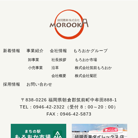
新着情報
事業紹介
会社情報
もろおかグループ
卸事業
社長挨拶
もろおか市場
小売事業
沿革
株式会社筑前もろおか
会社概要
株式会社菊匠
採用情報
お問い合わせ
〒838-0226
福岡県朝倉郡筑前町中牟田888-1
TEL：
0946-42-2322
（受付 8：00～20：00）
FAX：0946-42-5873