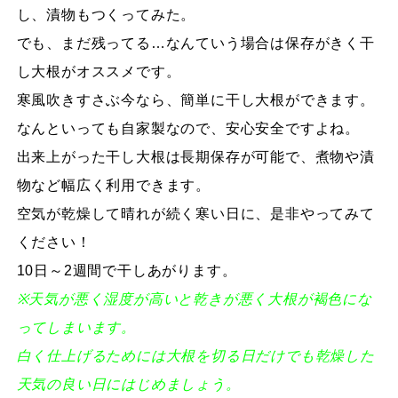
し、漬物もつくってみた。
でも、まだ残ってる…なんていう場合は保存がきく干
し大根がオススメです。
寒風吹きすさぶ今なら、簡単に干し大根ができます。
なんといっても自家製なので、安心安全ですよね。
出来上がった干し大根は長期保存が可能で、煮物や漬
物など幅広く利用できます。
空気が乾燥して晴れが続く寒い日に、是非やってみて
ください！
10日～2週間で干しあがります。
※天気が悪く湿度が高いと乾きが悪く大根が褐色にな
ってしまいます。
白く仕上げるためには大根を切る日だけでも乾燥した
天気の良い日にはじめましょう。