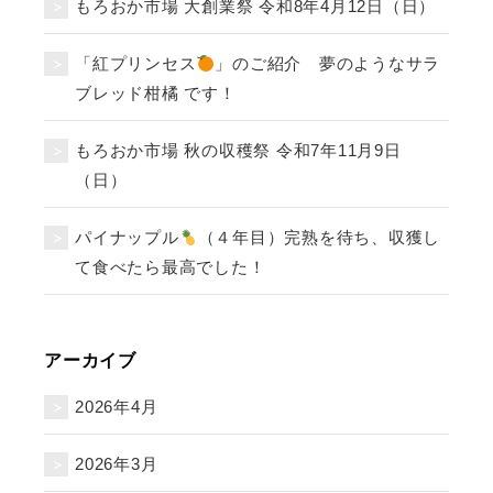
もろおか市場 大創業祭 令和8年4月12日（日）
「紅プリンセス
」のご紹介 夢のようなサラ
ブレッド柑橘 です！
もろおか市場 秋の収穫祭 令和7年11月9日
（日）
パイナップル
（４年目）完熟を待ち、収獲し
て食べたら最高でした！
アーカイブ
2026年4月
2026年3月