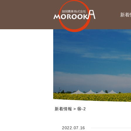
新着
新着情報
>
⑭-2
2022.07.16