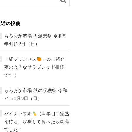
最近の投稿
もろおか市場 大創業祭 令和8
年4月12日（日）
「紅プリンセス
」のご紹介
夢のようなサラブレッド柑橘
です！
もろおか市場 秋の収穫祭 令和
7年11月9日（日）
パイナップル
（４年目）完熟
を待ち、収獲して食べたら最高
でした！