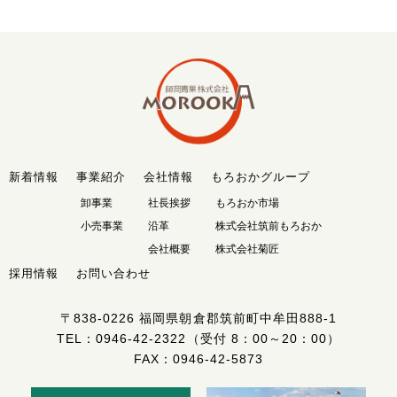
新着情報
事業紹介
会社情報
もろおかグループ
卸事業
社長挨拶
もろおか市場
小売事業
沿革
株式会社筑前もろおか
会社概要
株式会社菊匠
採用情報
お問い合わせ
〒838-0226
福岡県朝倉郡筑前町中牟田888-1
TEL：
0946-42-2322
（受付 8：00～20：00）
FAX：0946-42-5873