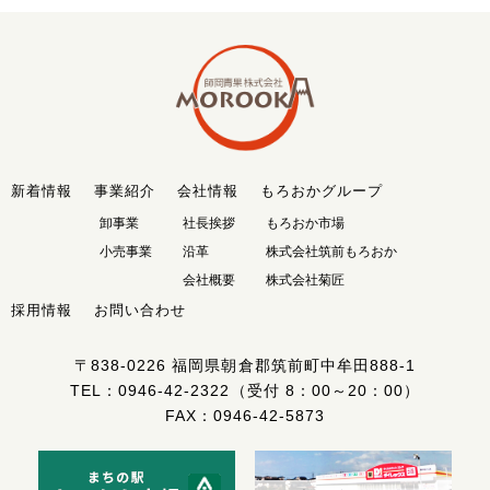
新着情報
事業紹介
会社情報
もろおかグループ
卸事業
社長挨拶
もろおか市場
小売事業
沿革
株式会社筑前もろおか
会社概要
株式会社菊匠
採用情報
お問い合わせ
〒838-0226
福岡県朝倉郡筑前町中牟田888-1
TEL：
0946-42-2322
（受付 8：00～20：00）
FAX：0946-42-5873