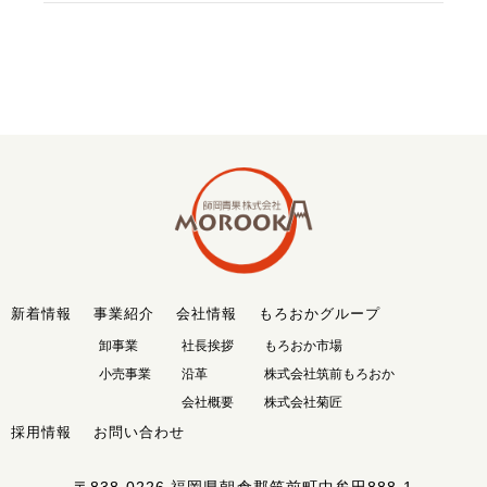
新着情報
事業紹介
会社情報
もろおかグループ
卸事業
社長挨拶
もろおか市場
小売事業
沿革
株式会社筑前もろおか
会社概要
株式会社菊匠
採用情報
お問い合わせ
〒838-0226
福岡県朝倉郡筑前町中牟田888-1