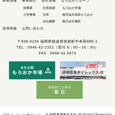
新着情報
事業紹介
会社情報
もろおかグループ
卸事業
社長挨拶
もろおか市場
小売事業
沿革
株式会社筑前もろおか
会社概要
株式会社菊匠
採用情報
お問い合わせ
〒838-0226
福岡県朝倉郡筑前町中牟田888-1
TEL：
0946-42-2322
（受付 8：00～20：00）
FAX：0946-42-5873
© 師岡青果株式会社 All Rights Reserved.