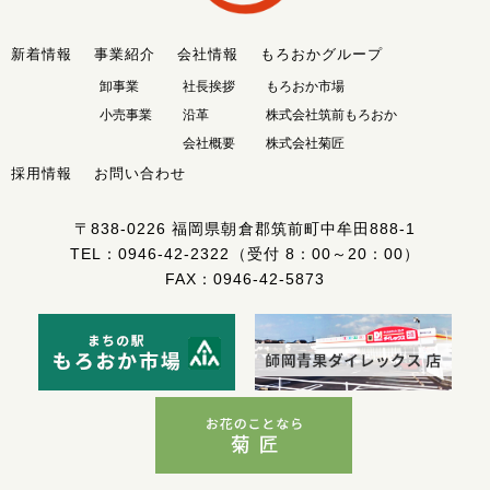
新着情報
事業紹介
会社情報
もろおかグループ
卸事業
社長挨拶
もろおか市場
小売事業
沿革
株式会社筑前もろおか
会社概要
株式会社菊匠
採用情報
お問い合わせ
〒838-0226
福岡県朝倉郡筑前町中牟田888-1
TEL：
0946-42-2322
（受付 8：00～20：00）
FAX：0946-42-5873