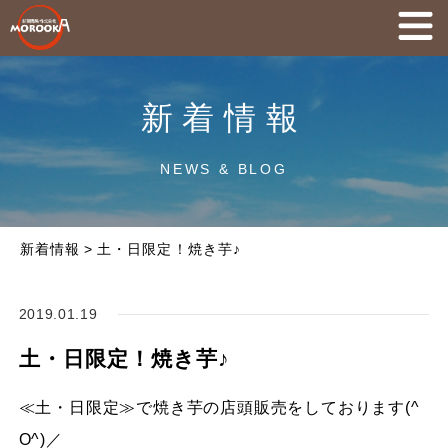
新着情報
NEWS & BLOG
新着情報
>
土・日限定！焼き芋♪
2019.01.19
土・日限定！焼き芋♪
≪土・日限定≫で焼き芋の店頭販売をしております(^
O^)／