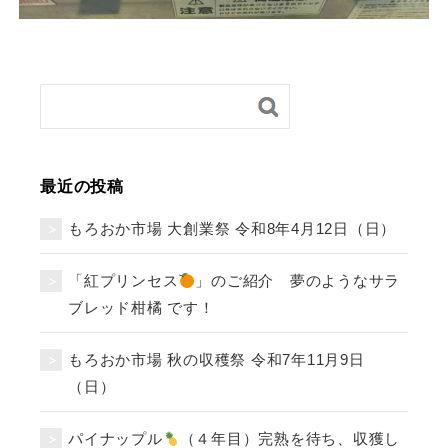
最近の投稿
もろおか市場 大創業祭 令和8年4月12日（日）
「紅プリンセス
」のご紹介 夢のようなサラ
ブレッド柑橘 です！
もろおか市場 秋の収穫祭 令和7年11月9日
（日）
パイナップル
（４年目）完熟を待ち、収獲し