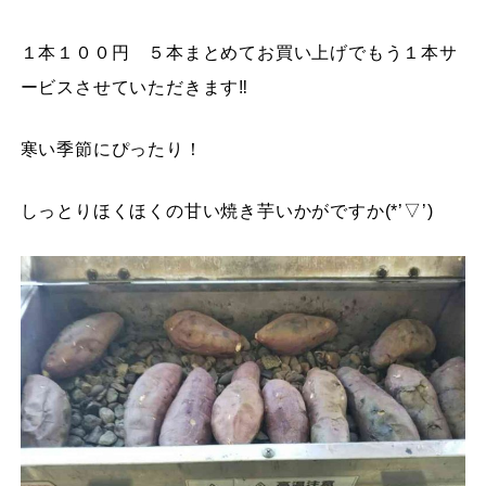
１本１００円 ５本まとめてお買い上げでもう１本サ
ービスさせていただきます‼
寒い季節にぴったり！
しっとりほくほくの甘い焼き芋いかがですか(*’▽’)