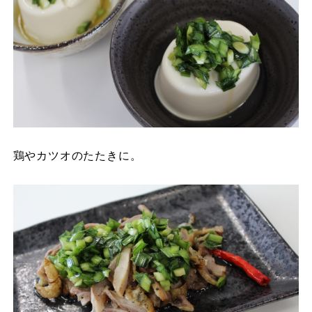
鶏やカツオのたたきに。