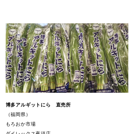
博多アルギットにら 直売所
（福岡県）
もろおか市場
ダイレックス夜須店