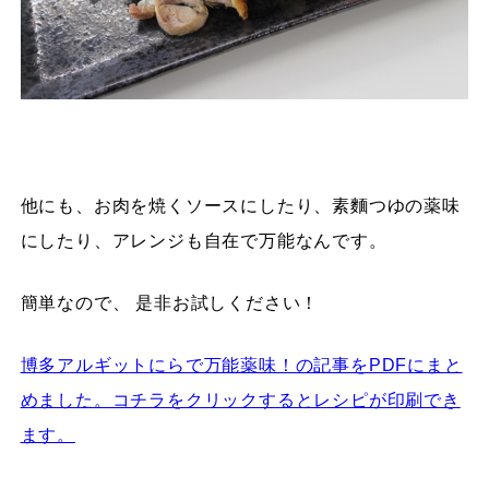
他にも、お肉を焼くソースにしたり、素麵つゆの薬味
にしたり、アレンジも自在で万能なんです。
簡単なので、 是非お試しください！
博多アルギットにらで万能薬味！の記事をPDFにまと
めました。コチラをクリックするとレシピが印刷でき
ます。