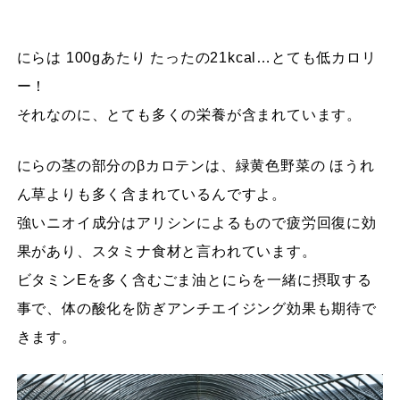
にらは 100gあたり たったの21kcal…とても低カロリ
ー！
それなのに、とても多くの栄養が含まれています。
にらの茎の部分のβカロテンは、緑黄色野菜の ほうれ
ん草よりも多く含まれているんですよ。
強いニオイ成分はアリシンによるもので疲労回復に効
果があり、スタミナ食材と言われています。
ビタミンEを多く含むごま油とにらを一緒に摂取する
事で、体の酸化を防ぎアンチエイジング効果も期待で
きます。