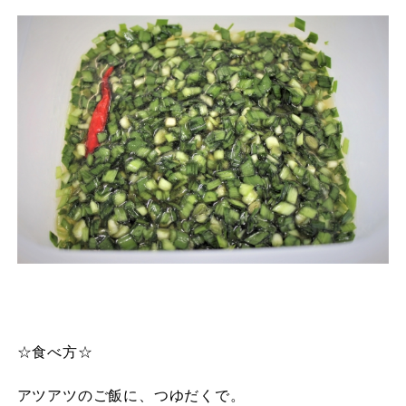
☆食べ方☆
アツアツのご飯に、つゆだくで。