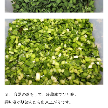
３、 容器の蓋をして、冷蔵庫でひと晩。
調味液が馴染んだら出来上がりです。