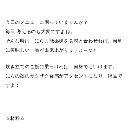
今日のメニューに困っていませんか？
毎日 考えるのも大変ですよね。
そんな時は、にら万能薬味を食材と合わせれば、簡単
に美味しい一品が出来上がりますよ～☺♪
炊き立てのご飯に乗っければ、何杯でもいけます。
にらの茎のザクザク食感がアクセントになり、絶品で
すよ！
☆材料☆