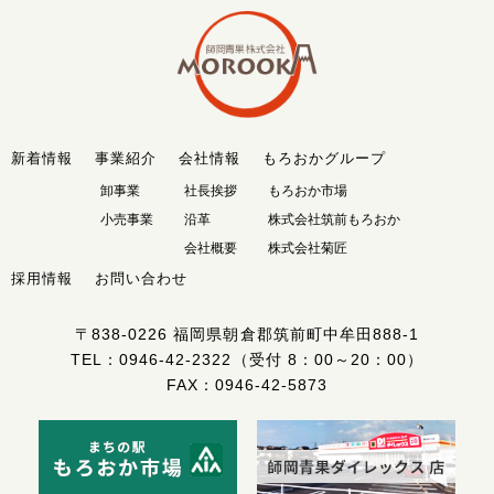
新着情報
事業紹介
会社情報
もろおかグループ
卸事業
社長挨拶
もろおか市場
小売事業
沿革
株式会社筑前もろおか
会社概要
株式会社菊匠
採用情報
お問い合わせ
〒838-0226
福岡県朝倉郡筑前町中牟田888-1
TEL：
0946-42-2322
（受付 8：00～20：00）
FAX：0946-42-5873