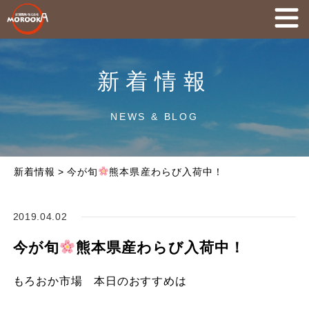
新着情報
NEWS & BLOG
新着情報
>
今が旬
熊本県産わらび入荷中！
2019.04.02
今が旬
熊本県産わらび入荷中！
もろおか市場 本日のおすすめは