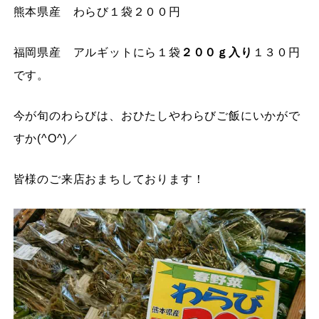
熊本県産 わらび１袋２００円
福岡県産 アルギットにら１袋
２００ｇ入り
１３０円
です。
今が旬のわらびは、おひたしやわらびご飯にいかがで
すか(^O^)／
皆様のご来店おまちしております！