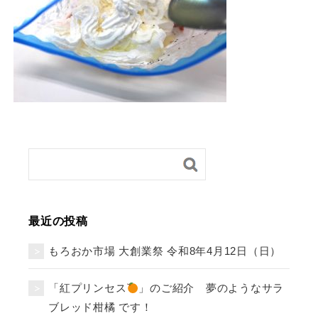
最近の投稿
もろおか市場 大創業祭 令和8年4月12日（日）
「紅プリンセス
」のご紹介 夢のようなサラ
ブレッド柑橘 です！