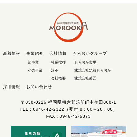
新着情報
事業紹介
会社情報
もろおかグループ
卸事業
社長挨拶
もろおか市場
小売事業
沿革
株式会社筑前もろおか
会社概要
株式会社菊匠
採用情報
お問い合わせ
〒838-0226
福岡県朝倉郡筑前町中牟田888-1
TEL：
0946-42-2322
（受付 8：00～20：00）
FAX：0946-42-5873