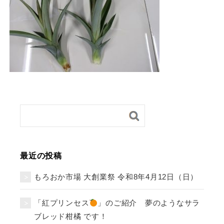
最近の投稿
もろおか市場 大創業祭 令和8年4月12日（日）
「紅プリンセス
」のご紹介 夢のようなサラ
ブレッド柑橘 です！