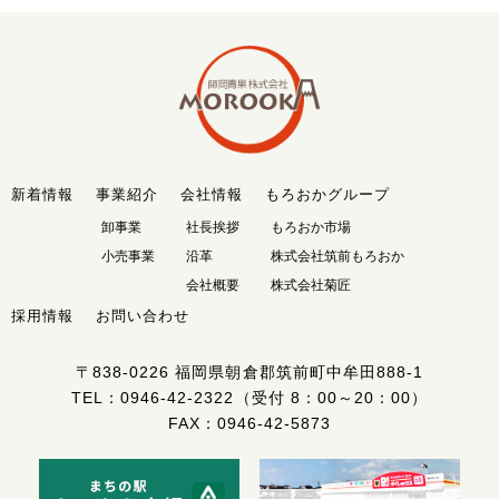
新着情報
事業紹介
会社情報
もろおかグループ
卸事業
社長挨拶
もろおか市場
小売事業
沿革
株式会社筑前もろおか
会社概要
株式会社菊匠
採用情報
お問い合わせ
〒838-0226
福岡県朝倉郡筑前町中牟田888-1
TEL：
0946-42-2322
（受付 8：00～20：00）
FAX：0946-42-5873