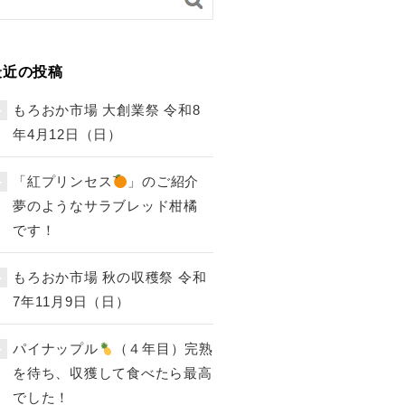
最近の投稿
もろおか市場 大創業祭 令和8
年4月12日（日）
「紅プリンセス
」のご紹介
夢のようなサラブレッド柑橘
です！
もろおか市場 秋の収穫祭 令和
7年11月9日（日）
パイナップル
（４年目）完熟
を待ち、収獲して食べたら最高
でした！