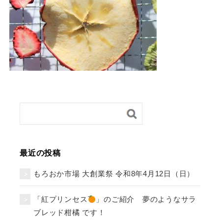
最近の投稿
もろおか市場 大創業祭 令和8年4月12日（日）
「紅プリンセス
」のご紹介 夢のようなサラ
ブレッド柑橘 です！