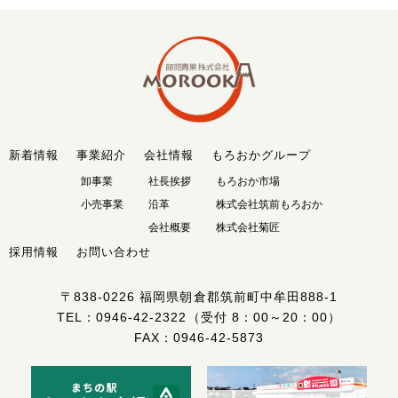
新着情報
事業紹介
会社情報
もろおかグループ
卸事業
社長挨拶
もろおか市場
小売事業
沿革
株式会社筑前もろおか
会社概要
株式会社菊匠
採用情報
お問い合わせ
〒838-0226
福岡県朝倉郡筑前町中牟田888-1
TEL：
0946-42-2322
（受付 8：00～20：00）
FAX：0946-42-5873