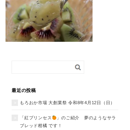
最近の投稿
もろおか市場 大創業祭 令和8年4月12日（日）
「紅プリンセス
」のご紹介 夢のようなサラ
ブレッド柑橘 です！