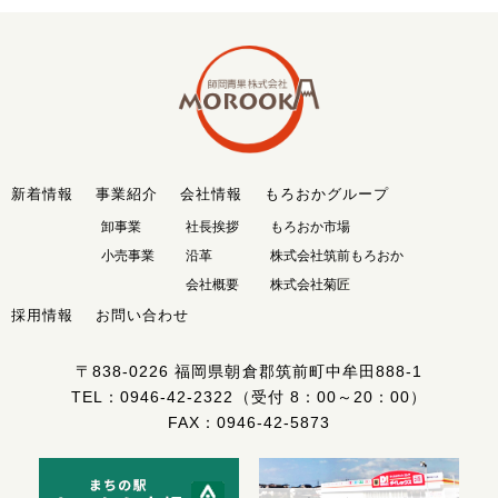
新着情報
事業紹介
会社情報
もろおかグループ
卸事業
社長挨拶
もろおか市場
小売事業
沿革
株式会社筑前もろおか
会社概要
株式会社菊匠
採用情報
お問い合わせ
〒838-0226
福岡県朝倉郡筑前町中牟田888-1
TEL：
0946-42-2322
（受付 8：00～20：00）
FAX：0946-42-5873