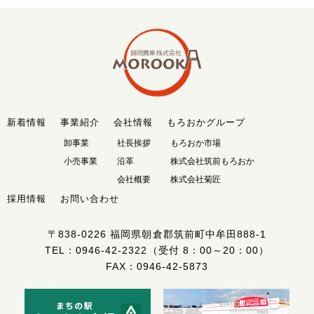
新着情報
事業紹介
会社情報
もろおかグループ
卸事業
社長挨拶
もろおか市場
小売事業
沿革
株式会社筑前もろおか
会社概要
株式会社菊匠
採用情報
お問い合わせ
〒838-0226
福岡県朝倉郡筑前町中牟田888-1
TEL：
0946-42-2322
（受付 8：00～20：00）
FAX：0946-42-5873