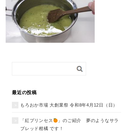
最近の投稿
もろおか市場 大創業祭 令和8年4月12日（日）
「紅プリンセス
」のご紹介 夢のようなサラ
ブレッド柑橘 です！