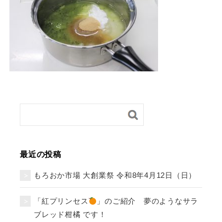
最近の投稿
もろおか市場 大創業祭 令和8年4月12日（日）
「紅プリンセス
」のご紹介 夢のようなサラ
ブレッド柑橘 です！