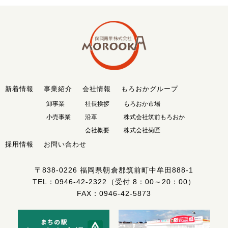
新着情報
事業紹介
会社情報
もろおかグループ
卸事業
社長挨拶
もろおか市場
小売事業
沿革
株式会社筑前もろおか
会社概要
株式会社菊匠
採用情報
お問い合わせ
〒838-0226
福岡県朝倉郡筑前町中牟田888-1
TEL：
0946-42-2322
（受付 8：00～20：00）
FAX：0946-42-5873