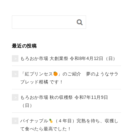
最近の投稿
もろおか市場 大創業祭 令和8年4月12日（日）
「紅プリンセス
」のご紹介 夢のようなサラ
ブレッド柑橘 です！
もろおか市場 秋の収穫祭 令和7年11月9日
（日）
パイナップル
（４年目）完熟を待ち、収獲し
て食べたら最高でした！