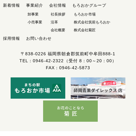
新着情報
事業紹介
会社情報
もろおかグループ
卸事業
社長挨拶
もろおか市場
小売事業
沿革
株式会社筑前もろおか
会社概要
株式会社菊匠
採用情報
お問い合わせ
〒838-0226
福岡県朝倉郡筑前町中牟田888-1
TEL：
0946-42-2322
（受付 8：00～20：00）
FAX：0946-42-5873