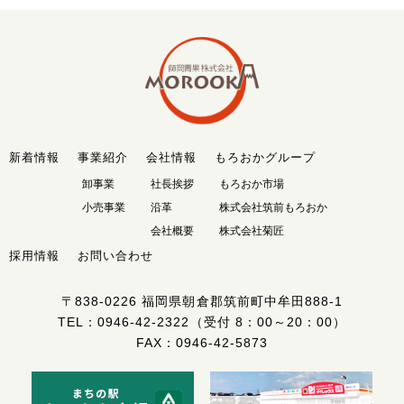
新着情報
事業紹介
会社情報
もろおかグループ
卸事業
社長挨拶
もろおか市場
小売事業
沿革
株式会社筑前もろおか
会社概要
株式会社菊匠
採用情報
お問い合わせ
〒838-0226
福岡県朝倉郡筑前町中牟田888-1
TEL：
0946-42-2322
（受付 8：00～20：00）
FAX：0946-42-5873