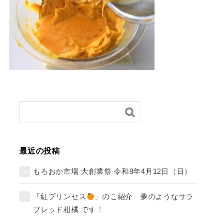
最近の投稿
もろおか市場 大創業祭 令和8年4月12日（日）
「紅プリンセス
」のご紹介 夢のようなサラ
ブレッド柑橘 です！