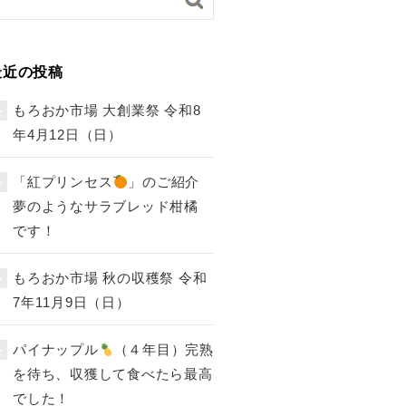
最近の投稿
もろおか市場 大創業祭 令和8
年4月12日（日）
「紅プリンセス
」のご紹介
夢のようなサラブレッド柑橘
です！
もろおか市場 秋の収穫祭 令和
7年11月9日（日）
パイナップル
（４年目）完熟
を待ち、収獲して食べたら最高
でした！