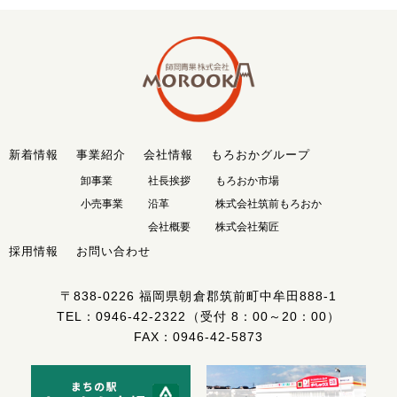
新着情報
事業紹介
会社情報
もろおかグループ
卸事業
社長挨拶
もろおか市場
小売事業
沿革
株式会社筑前もろおか
会社概要
株式会社菊匠
採用情報
お問い合わせ
〒838-0226
福岡県朝倉郡筑前町中牟田888-1
TEL：
0946-42-2322
（受付 8：00～20：00）
FAX：0946-42-5873