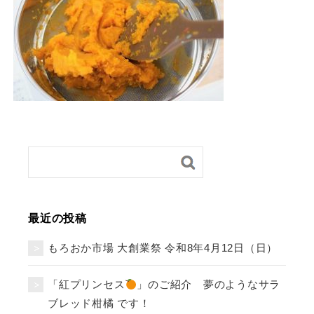
最近の投稿
もろおか市場 大創業祭 令和8年4月12日（日）
「紅プリンセス
」のご紹介 夢のようなサラ
ブレッド柑橘 です！